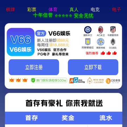
香港六宝大典资料大全-资料免费精选
您访问的栏目不存在，请核对后重
试！